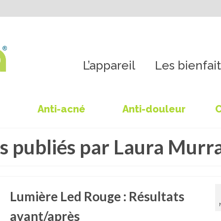
L’appareil
Les bienfait
Anti-acné
Anti-douleur
C
es publiés par Laura Murr
Lumière Led Rouge : Résultats
avant/après