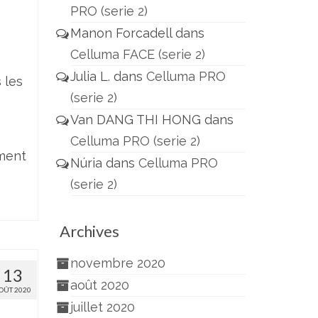
PRO (serie 2)
Manon Forcadell
dans
Celluma FACE (serie 2)
Julia L.
dans
Celluma PRO
 les
(serie 2)
Van DANG THI HONG
dans
Celluma PRO (serie 2)
ment
Núria
dans
Celluma PRO
(serie 2)
Archives
novembre 2020
13
août 2020
OÛT 2020
juillet 2020