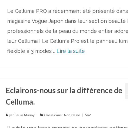
Le Celluma PRO a récemment été présenté dans
magasine Vogue Japon dans leur section beauté 
professionnels de la peau du monde entier ador
leur Celluma ! Le Celluma Pro est le panneau lum
flexible à 3 modes …
Lire la suite­­
Eclairons-nous sur la différence de
Celluma.
par
Laura Murray
|
Classé dans :
Non classé
|
0