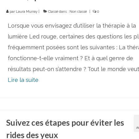
par
Laura Murray
|
Classé dans :
Non classé
|
0
Lorsque vous envisagez d’utiliser la thérapie à la
lumière Led rouge, certaines des questions les p
fréquemment posées sont les suivantes : La thér
fonctionne-t-elle vraiment ? Et à quel genre de
résultats peut-on s’attendre ? Tout le monde veut
Lire la suite­­
Suivez ces étapes pour éviter les
A
rides des yeux