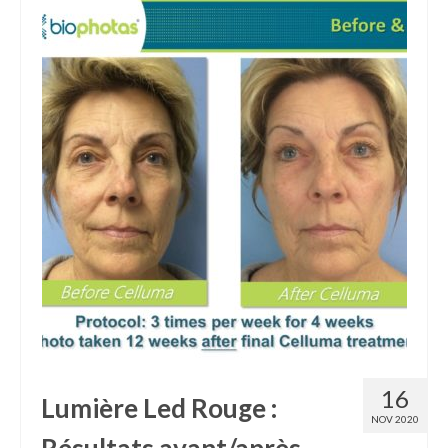
Cicatrisation
Seconde Main
16
Lumière Led Rouge :
NOV 2020
Résultats avant/après