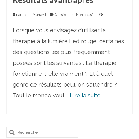
par
Laura Murray
|
Classé dans :
Non classé
|
0
Lorsque vous envisagez d’utiliser la
thérapie à la lumière Led rouge, certaines
des questions les plus fréquemment
posées sont les suivantes : La thérapie
fonctionne-t-elle vraiment ? Et à quel
genre de résultats peut-on s’attendre ?
Tout le monde veut …
Lire la suite­­
Rechercher