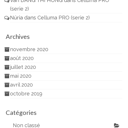
Van DANG THI HONG
dans
Celluma PRO
(serie 2)
Núria
dans
Celluma PRO (serie 2)
Archives
novembre 2020
août 2020
juillet 2020
mai 2020
avril 2020
octobre 2019
Catégories
Non classé