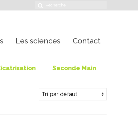
Rechercher
:
s
Les sciences
Contact
icatrisation
Seconde Main