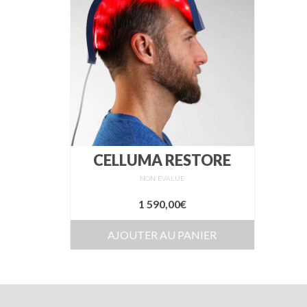
CELLUMA RESTORE
NON ÉVALUÉ
1 590,00
€
AJOUTER AU PANIER