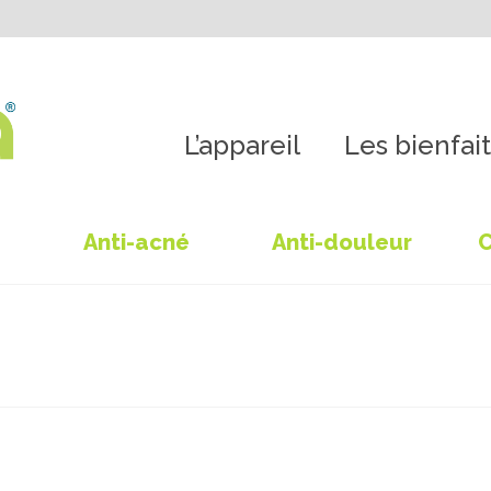
L’appareil
Les bienfait
Anti-acné
Anti-douleur
C