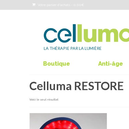
Votre panier d'achats
-
0,00
€
LA THÉRAPIE PAR LA LUMIÈRE
Boutique
Anti-âge
Celluma RESTORE
Voici le seul résultat